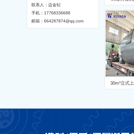
联系人：边金钇
手机：17768336688
邮箱：664287874@qq.com
30m³立式