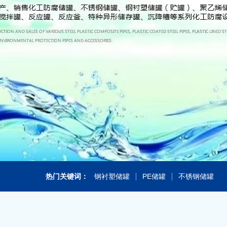
热门关键词：
钢衬塑储罐
PE储罐
不锈钢储罐