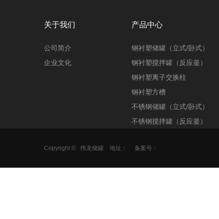
关于我们
产品中心
公司简介
钢衬塑储罐（立式/卧式）
企业文化
钢衬塑搅拌罐（反应釜）
钢衬塑离子交换柱
钢衬塑方槽
不锈钢储罐（立式/卧式）
不锈钢搅拌罐（反应釜）
Copyright ©
伟龙储罐
地址：
备案号：