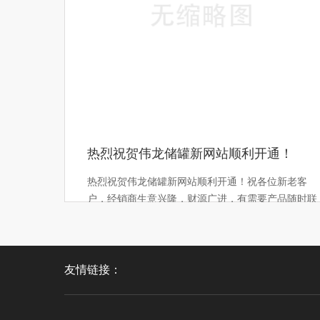
热烈祝贺伟龙储罐新网站顺利开通！
热烈祝贺伟龙储罐新网站顺利开通！祝各位新老客
户，经销商生意兴隆，财源广进，有需要产品随时联
系我们报价！
2024-09-10 20:04:5
友情链接：