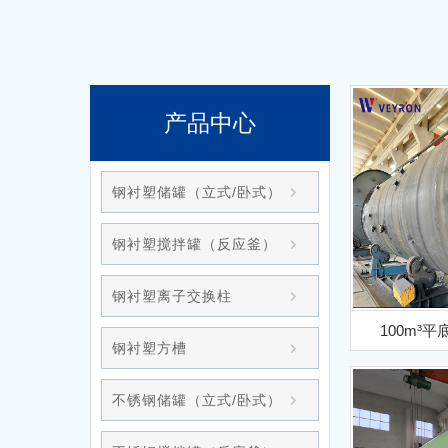
产品中心
钢衬塑储罐（立式/卧式）
钢衬塑搅拌罐（反应釜）
钢衬塑离子交换柱
100m³
钢衬塑方槽
不锈钢储罐（立式/卧式）